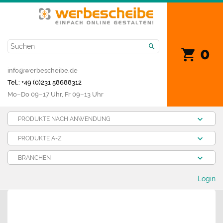
0
info@werbescheibe.de
Tel.: +49 (0)231 58688312
Mo­–Do 09–17 Uhr, Fr 09–13 Uhr
PRODUKTE NACH ANWENDUNG
PRODUKTE A-Z
BRANCHEN
Login