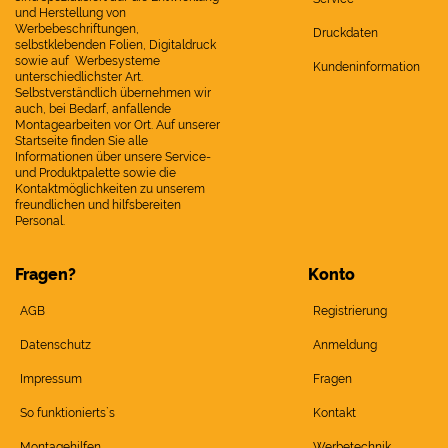
und Herstellung von
Werbebeschriftungen,
Druckdaten
selbstklebenden Folien, Digitaldruck
sowie auf Werbesysteme
Kundeninformation
unterschiedlichster Art.
Selbstverständlich übernehmen wir
auch, bei Bedarf, anfallende
Montagearbeiten vor Ort. Auf unserer
Startseite finden Sie alle
Informationen über unsere Service-
und Produktpalette sowie die
Kontaktmöglichkeiten zu unserem
freundlichen und hilfsbereiten
Personal.
Fragen?
Konto
AGB
Registrierung
Datenschutz
Anmeldung
Impressum
Fragen
So funktionierts`s
Kontakt
Montagehilfen
Werbetechnik