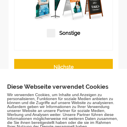
Sonstige
Nächste
Schnell, einfach
& sicher einkaufen!