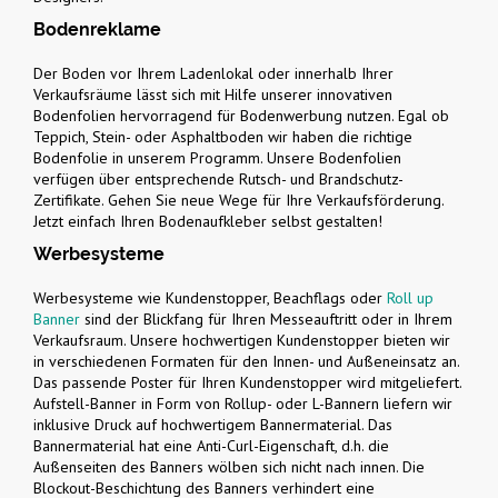
Bodenreklame
Der Boden vor Ihrem Ladenlokal oder innerhalb Ihrer
Verkaufsräume lässt sich mit Hilfe unserer innovativen
Bodenfolien hervorragend für Bodenwerbung nutzen. Egal ob
Teppich, Stein- oder Asphaltboden wir haben die richtige
Bodenfolie in unserem Programm. Unsere Bodenfolien
verfügen über entsprechende Rutsch- und Brandschutz-
Zertifikate. Gehen Sie neue Wege für Ihre Verkaufsförderung.
Jetzt einfach Ihren Bodenaufkleber selbst gestalten!
Werbesysteme
Werbesysteme wie Kundenstopper, Beachflags oder
Roll up
Banner
sind der Blickfang für Ihren Messeauftritt oder in Ihrem
Verkaufsraum. Unsere hochwertigen Kundenstopper bieten wir
in verschiedenen Formaten für den Innen- und Außeneinsatz an.
Das passende Poster für Ihren Kundenstopper wird mitgeliefert.
Aufstell-Banner in Form von Rollup- oder L-Bannern liefern wir
inklusive Druck auf hochwertigem Bannermaterial. Das
Bannermaterial hat eine Anti-Curl-Eigenschaft, d.h. die
Außenseiten des Banners wölben sich nicht nach innen. Die
Blockout-Beschichtung des Banners verhindert eine