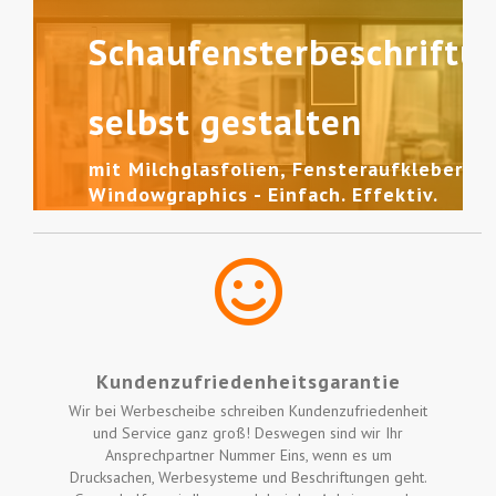
Schaufensterbeschriftu
selbst gestalten
mit Milchglasfolien, Fensteraufklebern 
Windowgraphics - Einfach. Effektiv.
Günstig!
Jetzt selbst gestalten!
Kundenzufriedenheitsgarantie
Wir bei Werbescheibe schreiben Kundenzufriedenheit
und Service ganz groß! Deswegen sind wir Ihr
Ansprechpartner Nummer Eins, wenn es um
Drucksachen, Werbesysteme und Beschriftungen geht.