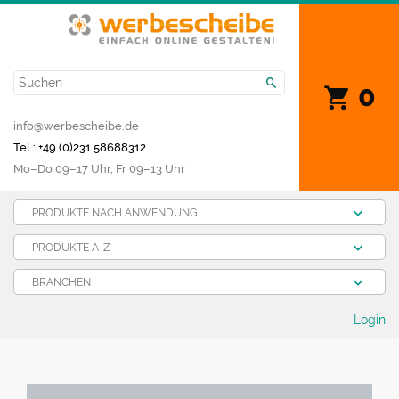
0
info@werbescheibe.de
Tel.: +49 (0)231 58688312
Mo­–Do 09–17 Uhr, Fr 09–13 Uhr
PRODUKTE NACH ANWENDUNG
PRODUKTE A-Z
BRANCHEN
Login