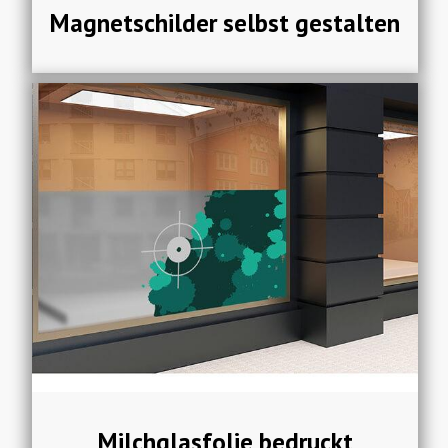
Magnetschilder selbst gestalten
Milchglasfolie bedruckt