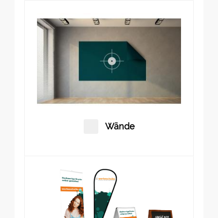
Wände