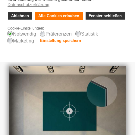
Einkauf auch auf
Rechnung möglich!
Fair - Versandkosten-frei
ab 90€ (DE)