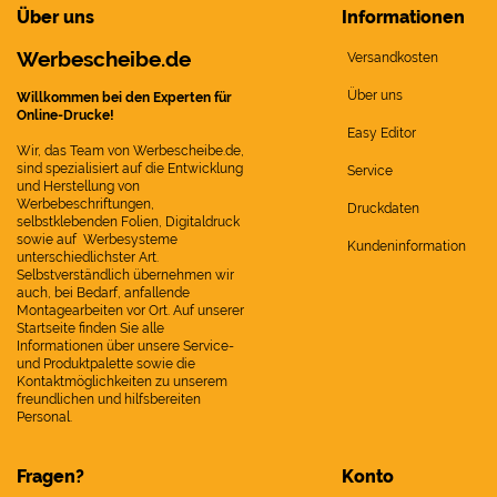
Über uns
Informationen
Werbescheibe.de
Versandkosten
Über uns
Willkommen bei den Experten für
Online-Drucke!
Easy Editor
Wir, das Team von Werbescheibe.de,
sind spezialisiert auf die Entwicklung
Service
und Herstellung von
Werbebeschriftungen,
Druckdaten
selbstklebenden Folien, Digitaldruck
sowie auf Werbesysteme
Kundeninformation
unterschiedlichster Art.
Selbstverständlich übernehmen wir
auch, bei Bedarf, anfallende
Montagearbeiten vor Ort. Auf unserer
Startseite finden Sie alle
Informationen über unsere Service-
und Produktpalette sowie die
Kontaktmöglichkeiten zu unserem
freundlichen und hilfsbereiten
Personal.
Fragen?
Konto