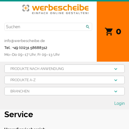
0
info@werbescheibe.de
Tel.: +49 (0)231 58688312
Mo­–Do 09–17 Uhr, Fr 09–13 Uhr
PRODUKTE NACH ANWENDUNG
PRODUKTE A-Z
BRANCHEN
Login
Service