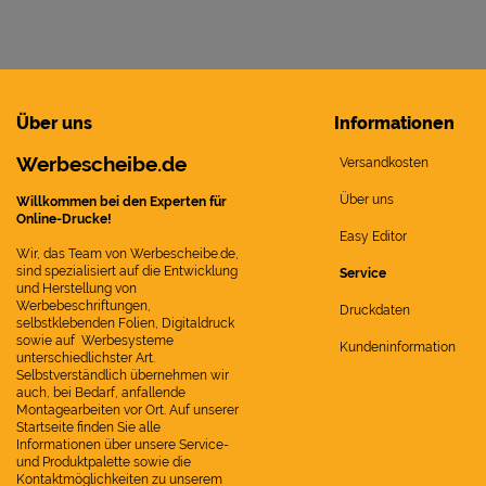
Über uns
Informationen
Werbescheibe.de
Versandkosten
Über uns
Willkommen bei den Experten für
Online-Drucke!
Easy Editor
Wir, das Team von Werbescheibe.de,
sind spezialisiert auf die Entwicklung
Service
und Herstellung von
Werbebeschriftungen,
Druckdaten
selbstklebenden Folien, Digitaldruck
sowie auf Werbesysteme
Kundeninformation
unterschiedlichster Art.
Selbstverständlich übernehmen wir
auch, bei Bedarf, anfallende
Montagearbeiten vor Ort. Auf unserer
Startseite finden Sie alle
Informationen über unsere Service-
und Produktpalette sowie die
Kontaktmöglichkeiten zu unserem