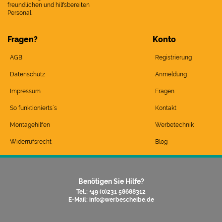
freundlichen und hilfsbereiten
Personal.
Fragen?
Konto
AGB
Registrierung
Datenschutz
Anmeldung
Impressum
Fragen
So funktionierts`s
Kontakt
Montagehilfen
Werbetechnik
Widerrufsrecht
Blog
Benötigen Sie Hilfe?
Tel.: +49 (0)231 58688312
E-Mail:
info@werbescheibe.de