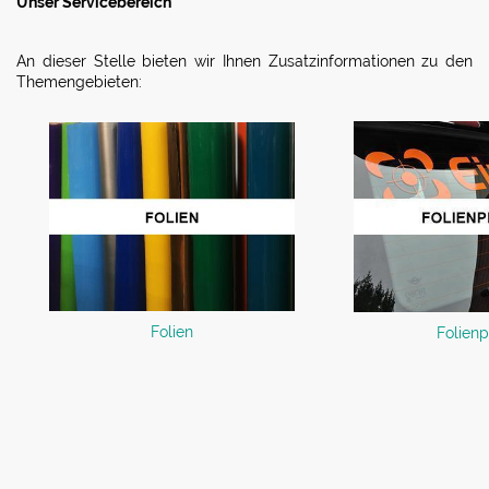
Unser Servicebereich
An dieser Stelle bieten wir Ihnen Zusatzinformationen zu den
Themengebieten:
Folien
Folienp