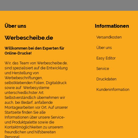
Über uns
Informationen
Werbescheibe.de
Versandkosten
Über uns
Willkommen bei den Experten für
Online-Drucke!
Easy Editor
Wir, das Team von Werbescheibe.de,
sind spezialisiert auf die Entwicklung
Service
und Herstellung von
Werbebeschriftungen,
Druckdaten
selbstklebenden Folien, Digitaldruck
sowie auf Werbesysteme
Kundeninformation
unterschiedlichster Art.
Selbstverständlich übernehmen wir
auch, bei Bedarf, anfallende
Montagearbeiten vor Ort. Auf unserer
Startseite finden Sie alle
Informationen über unsere Service-
und Produktpalette sowie die
Kontaktmöglichkeiten zu unserem
freundlichen und hilfsbereiten
Personal.