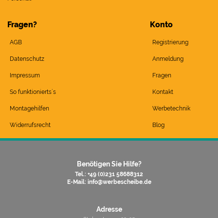
Fragen?
Konto
AGB
Registrierung
Datenschutz
Anmeldung
Impressum
Fragen
So funktionierts`s
Kontakt
Montagehilfen
Werbetechnik
Widerrufsrecht
Blog
Benötigen Sie Hilfe?
Tel.: +49 (0)231 58688312
E-Mail:
info@werbescheibe.de
Adresse