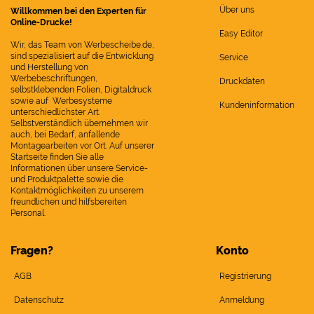
Über uns
Willkommen bei den Experten für
Online-Drucke!
Easy Editor
Wir, das Team von Werbescheibe.de,
sind spezialisiert auf die Entwicklung
Service
und Herstellung von
Werbebeschriftungen,
Druckdaten
selbstklebenden Folien, Digitaldruck
sowie auf Werbesysteme
Kundeninformation
unterschiedlichster Art.
Selbstverständlich übernehmen wir
auch, bei Bedarf, anfallende
Montagearbeiten vor Ort. Auf unserer
Startseite finden Sie alle
Informationen über unsere Service-
und Produktpalette sowie die
Kontaktmöglichkeiten zu unserem
freundlichen und hilfsbereiten
Personal.
Fragen?
Konto
AGB
Registrierung
Datenschutz
Anmeldung