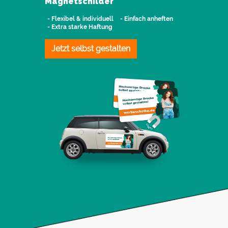
Magnetschilder
- Flexibel & individuell
- Einfach anheften
- Extra starke Haftung
Jetzt selbst gestalten