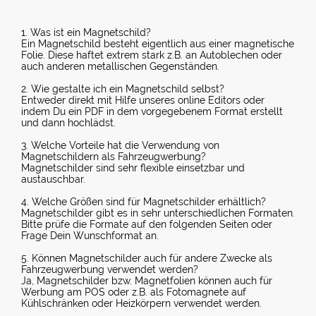
1. Was ist ein Magnetschild?
Ein Magnetschild besteht eigentlich aus einer magnetische
Folie. Diese haftet extrem stark z.B. an Autoblechen oder
auch anderen metallischen Gegenständen.
2. Wie gestalte ich ein Magnetschild selbst?
Entweder direkt mit Hilfe unseres online Editors oder
indem Du ein PDF in dem vorgegebenem Format erstellt
und dann hochlädst.
3. Welche Vorteile hat die Verwendung von
Magnetschildern als Fahrzeugwerbung?
Magnetschilder sind sehr flexible einsetzbar und
austauschbar.
4. Welche Größen sind für Magnetschilder erhältlich?
Magnetschilder gibt es in sehr unterschiedlichen Formaten.
Bitte prüfe die Formate auf den folgenden Seiten oder
Frage Dein Wunschformat an.
5. Können Magnetschilder auch für andere Zwecke als
Fahrzeugwerbung verwendet werden?
Ja, Magnetschilder bzw. Magnetfolien können auch für
Werbung am POS oder z.B. als Fotomagnete auf
Kühlschränken oder Heizkörpern verwendet werden.