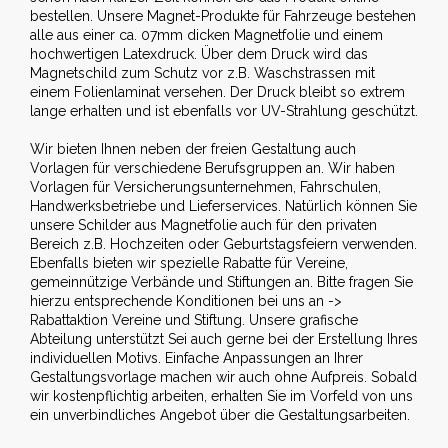
bestellen. Unsere Magnet-Produkte für Fahrzeuge bestehen
alle aus einer ca. 07mm dicken Magnetfolie und einem
hochwertigen Latexdruck. Über dem Druck wird das
Magnetschild zum Schutz vor z.B. Waschstrassen mit
einem Folienlaminat versehen. Der Druck bleibt so extrem
lange erhalten und ist ebenfalls vor UV-Strahlung geschützt.
Wir bieten Ihnen neben der freien Gestaltung auch
Vorlagen für verschiedene Berufsgruppen an. Wir haben
Vorlagen für Versicherungsunternehmen, Fahrschulen,
Handwerksbetriebe und Lieferservices. Natürlich können Sie
unsere Schilder aus Magnetfolie auch für den privaten
Bereich z.B. Hochzeiten oder Geburtstagsfeiern verwenden.
Ebenfalls bieten wir spezielle Rabatte für Vereine,
gemeinnützige Verbände und Stiftungen an. Bitte fragen Sie
hierzu entsprechende Konditionen bei uns an ->
Rabattaktion Vereine und Stiftung. Unsere grafische
Abteilung unterstützt Sei auch gerne bei der Erstellung Ihres
individuellen Motivs. Einfache Anpassungen an Ihrer
Gestaltungsvorlage machen wir auch ohne Aufpreis. Sobald
wir kostenpflichtig arbeiten, erhalten Sie im Vorfeld von uns
ein unverbindliches Angebot über die Gestaltungsarbeiten.