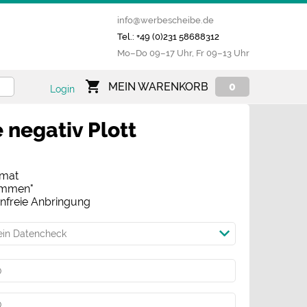
info@werbescheibe.de
Tel.: +49 (0)231 58688312
Mo­–Do 09–17 Uhr, Fr 09–13 Uhr
MEIN WARENKORB
0
Login
 negativ Plott
rmat
ommen"
enfreie Anbringung