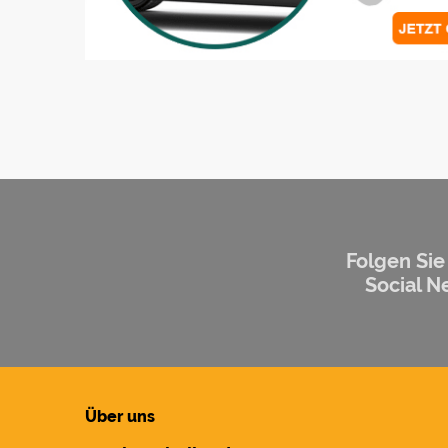
Folgen Sie
Social N
Über uns