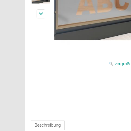
vergröß
Beschreibung