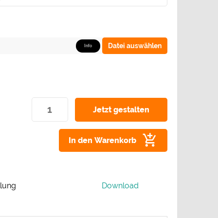
Datei auswählen
Info
In den Warenkorb
llung
Download