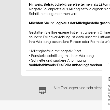
Hinweis: Beträgt die kürzere Seite mehr als 115cm w
Negativ Folienplotts aus Milchglasfolie eignen sic
Schrift herausgenommen wird.
Möchten Sie ihr Logo aus der Milchglasfolie gesch
Gestalten Sie Ihre eigene Folie mit unserem Online
saubere Folienverklebung ist dank unserer Luftkana
Ihre Werbung besondere Farben oder Formate w
• Milchglasfolie mit negativ Plott
• Fensterbeschriftung mit Ihrer Werbung
• Schnelle und saubere Anbringung
Verklebehinweis: Die Folie unbedingt trocken verk
Alle Zahlungen sind sehr sicher