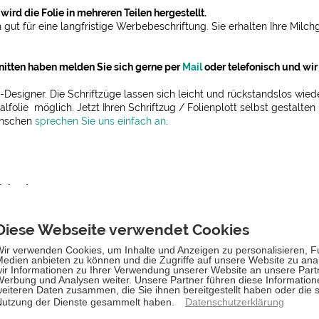
ird die Folie in mehreren Teilen hergestellt.
h gut für eine langfristige Werbebeschriftung. Sie erhalten Ihre Milch
nitten haben melden Sie sich gerne per
Mail
oder telefonisch und wir 
-Designer. Die Schriftzüge lassen sich leicht und rückstandslos wied
lfolie möglich. Jetzt Ihren Schriftzug / Folienplott selbst gestalte
ünschen
sprechen Sie uns einfach an
.
leben!
Kostenloser Versand für Bestellungen über 90,-