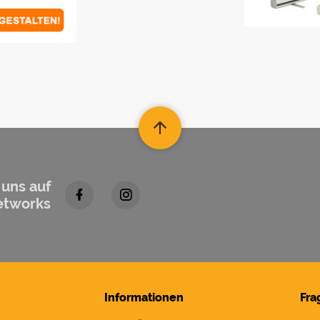
 uns auf
etworks
Informationen
Fra