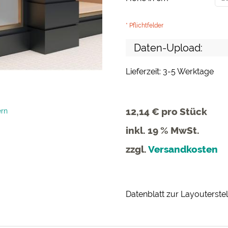
* Pflichtfelder
Daten-Upload:
Lieferzeit: 3-5 Werktage
12,14 €
pro Stück
ern
inkl. 19 % MwSt.
zzgl.
Versandkosten
Datenblatt zur Layouterste