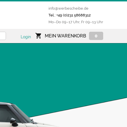
info@werbescheibe.de
Tel.: +49 (0)231 58688312
Mo­–Do 09–17 Uhr, Fr 09–13 Uhr
MEIN WARENKORB
0
Login