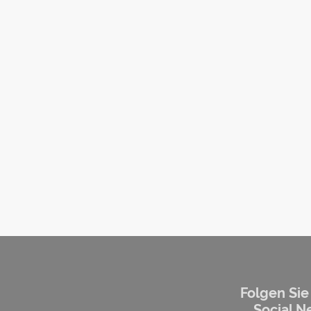
Folgen Sie
Social N