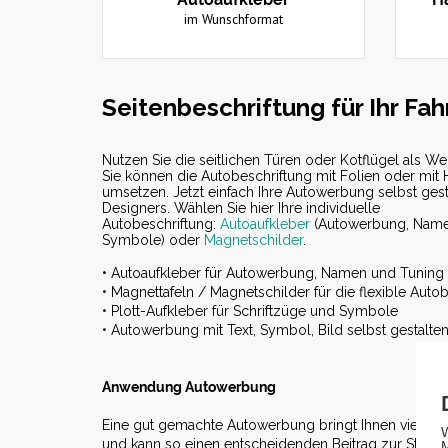
im Wunschformat
Seitenbeschriftung für Ihr Fa
Nutzen Sie die seitlichen Türen oder Kotflügel als W
Sie können die Autobeschriftung mit Folien oder mit 
umsetzen. Jetzt einfach Ihre Autowerbung selbst gest
Designers. Wählen Sie hier Ihre individuelle
Autobeschriftung:
Autoaufkleber
(Autowerbung, Name
Symbole) oder
Magnetschilder
.
• Autoaufkleber für Autowerbung, Namen und Tuning
• Magnettafeln / Magnetschilder für die flexible Auto
• Plott-Aufkleber für Schriftzüge und Symbole
• Autowerbung mit Text, Symbol, Bild selbst gestalte
Anwendung Autowerbung
Eine gut gemachte Autowerbung bringt Ihnen viel Au
und kann so einen entscheidenden Beitrag zur Steige