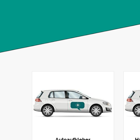
Autoaufkleber
Ha