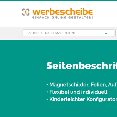
PRODUKTE NACH ANWENDUNG
Seitenbeschri
• Magnetschilder, Folien, Au
• Flexibel und individuell
• Kinderleichter Konfigurato