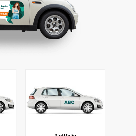
Plottfolie