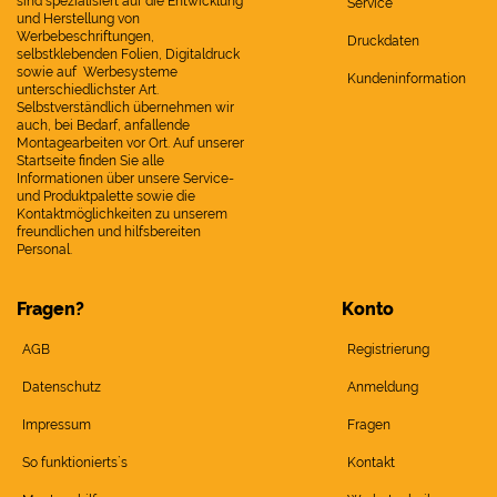
sind spezialisiert auf die Entwicklung
Service
und Herstellung von
Werbebeschriftungen,
Druckdaten
selbstklebenden Folien, Digitaldruck
sowie auf Werbesysteme
Kundeninformation
unterschiedlichster Art.
Selbstverständlich übernehmen wir
auch, bei Bedarf, anfallende
Montagearbeiten vor Ort. Auf unserer
Startseite finden Sie alle
Informationen über unsere Service-
und Produktpalette sowie die
Kontaktmöglichkeiten zu unserem
freundlichen und hilfsbereiten
Personal.
Fragen?
Konto
AGB
Registrierung
Datenschutz
Anmeldung
Impressum
Fragen
So funktionierts`s
Kontakt