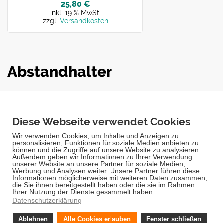
25,80 €
inkl. 19 % MwSt.
zzgl.
Versandkosten
Abstandhalter
Sollten Sie einen Abstand zwischen Ihrem Bild und der Wand
benötigen, können Sie auf unsere Abstandhalter zurückgreifen.
Diese sehr eleganten Abstandhalter bestehen aus Messing mit
einem Edelstahl-Finish. Sie haben einen Durchmesser von 20
mm, einen Bohrdurchmesser von 10 mm und sind für eine
Plattenstärke zwischen 3-8 mm geeignet. Die Abstandhalter
werden in einem 4er Set geliefert.
222