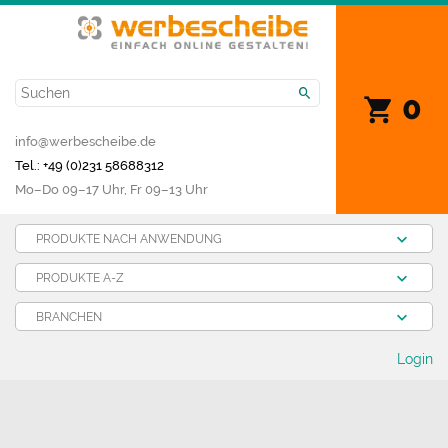
0
info@werbescheibe.de
Tel.: +49 (0)231 58688312
Mo­–Do 09–17 Uhr, Fr 09–13 Uhr
PRODUKTE NACH ANWENDUNG
PRODUKTE A-Z
BRANCHEN
Login