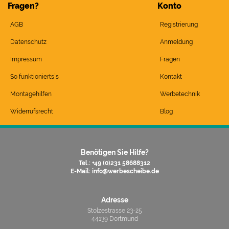
Fragen?
Konto
AGB
Registrierung
Datenschutz
Anmeldung
Impressum
Fragen
So funktionierts`s
Kontakt
Montagehilfen
Werbetechnik
Widerrufsrecht
Blog
Benötigen Sie Hilfe?
Tel.: +49 (0)231 58688312
E-Mail:
info@werbescheibe.de
Adresse
Stolzestrasse 23-25
44139 Dortmund