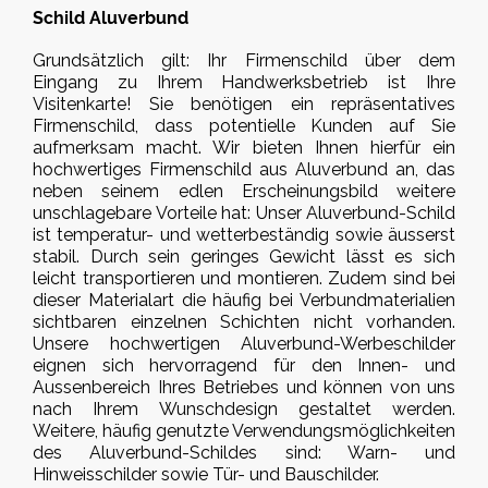
Schild Aluverbund
Grundsätzlich gilt: Ihr Firmenschild über dem
Eingang zu Ihrem Handwerksbetrieb ist Ihre
Visitenkarte! Sie benötigen ein repräsentatives
Firmenschild, dass potentielle Kunden auf Sie
aufmerksam macht. Wir bieten Ihnen hierfür ein
hochwertiges Firmenschild aus Aluverbund an, das
neben seinem edlen Erscheinungsbild weitere
unschlagebare Vorteile hat: Unser Aluverbund-Schild
ist temperatur- und wetterbeständig sowie äusserst
stabil. Durch sein geringes Gewicht lässt es sich
leicht transportieren und montieren. Zudem sind bei
dieser Materialart die häufig bei Verbundmaterialien
sichtbaren einzelnen Schichten nicht vorhanden.
Unsere hochwertigen Aluverbund-Werbeschilder
eignen sich hervorragend für den Innen- und
Aussenbereich Ihres Betriebes und können von uns
nach Ihrem Wunschdesign gestaltet werden.
Weitere, häufig genutzte Verwendungsmöglichkeiten
des Aluverbund-Schildes sind: Warn- und
Hinweisschilder sowie Tür- und Bauschilder.