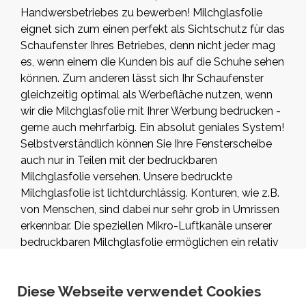
Handwersbetriebes zu bewerben! Milchglasfolie
eignet sich zum einen perfekt als Sichtschutz für das
Schaufenster Ihres Betriebes, denn nicht jeder mag
es, wenn einem die Kunden bis auf die Schuhe sehen
können. Zum anderen lässt sich Ihr Schaufenster
gleichzeitig optimal als Werbefläche nutzen, wenn
wir die Milchglasfolie mit Ihrer Werbung bedrucken -
gerne auch mehrfarbig. Ein absolut geniales System!
Selbstverständlich können Sie Ihre Fensterscheibe
auch nur in Teilen mit der bedruckbaren
Milchglasfolie versehen. Unsere bedruckte
Milchglasfolie ist lichtdurchlässig. Konturen, wie z.B.
von Menschen, sind dabei nur sehr grob in Umrissen
erkennbar. Die speziellen Mikro-Luftkanäle unserer
bedruckbaren Milchglasfolie ermöglichen ein relativ
einfaches blasenfreies Aufbringen der Folie auf
Ihrerm Schaufenster. Eine rückstandsfreie Entfernung
der Folie ist jederzeit durchzuführen.