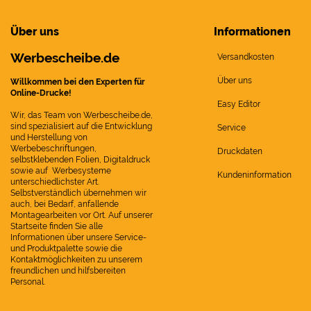
Über uns
Informationen
Werbescheibe.de
Versandkosten
Über uns
Willkommen bei den Experten für
Online-Drucke!
Easy Editor
Wir, das Team von Werbescheibe.de,
sind spezialisiert auf die Entwicklung
Service
und Herstellung von
Werbebeschriftungen,
Druckdaten
selbstklebenden Folien, Digitaldruck
sowie auf Werbesysteme
Kundeninformation
unterschiedlichster Art.
Selbstverständlich übernehmen wir
auch, bei Bedarf, anfallende
Montagearbeiten vor Ort. Auf unserer
Startseite finden Sie alle
Informationen über unsere Service-
und Produktpalette sowie die
Kontaktmöglichkeiten zu unserem
freundlichen und hilfsbereiten
Personal.