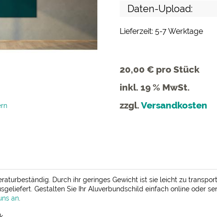
Daten-Upload:
Lieferzeit: 5-7 Werktage
20,00 €
pro Stück
inkl. 19 % MwSt.
zzgl.
Versandkosten
ern
raturbeständig. Durch ihr geringes Gewicht ist sie leicht zu transpo
geliefert. Gestalten Sie Ihr Aluverbundschild einfach online oder se
uns an
.
k