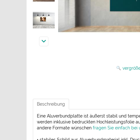
vergröß
Beschreibung
Eine Aluverbundplatte ist äußerst stabil und tempe
werden inklusive bedruckten Hochleistungsfolie aus
andere Formate wünschen
fragen Sie einfach bei 
• stabiles Schild aus Aluverbundmaterial inkl. Druc