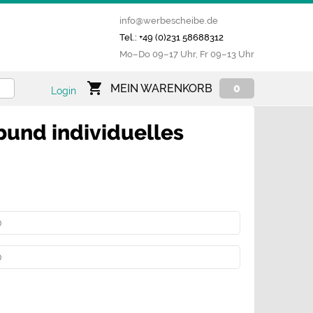
info@werbescheibe.de
Tel.: +49 (0)231 58688312
Mo­–Do 09–17 Uhr, Fr 09–13 Uhr
MEIN WARENKORB
0
Login
bund individuelles