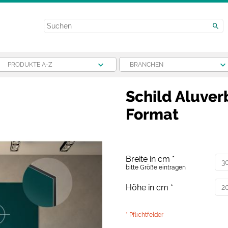
PRODUKTE A-Z
BRANCHEN
Schild Aluver
Format
Breite in cm
*
bitte Größe eintragen
Höhe in cm
*
* Pflichtfelder