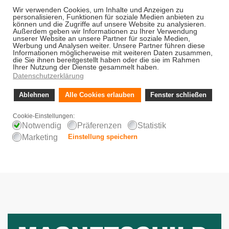
Alle Zahlungen sind sehr sicher
Kostenloser Versand für Bestellungen über
90,- €
Schnelle Lieferung