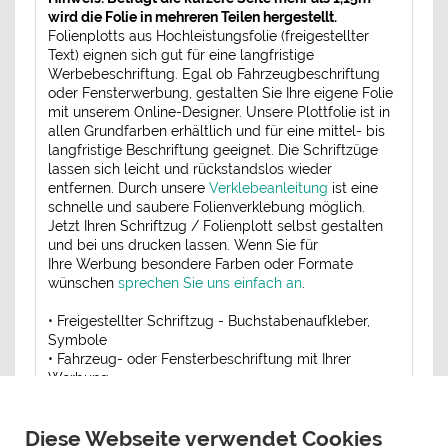
wird die Folie in mehreren Teilen hergestellt.
Folienplotts aus Hochleistungsfolie (freigestellter
Text) eignen sich gut für eine langfristige
Werbebeschriftung. Egal ob Fahrzeugbeschriftung
oder Fensterwerbung, gestalten Sie Ihre eigene Folie
mit unserem Online-Designer. Unsere Plottfolie ist in
allen Grundfarben erhältlich und für eine mittel- bis
langfristige Beschriftung geeignet. Die Schriftzüge
lassen sich leicht und rückstandslos wieder
entfernen. Durch unsere
Verklebeanleitung
ist eine
schnelle und saubere Folienverklebung möglich.
Jetzt Ihren Schriftzug / Folienplott selbst gestalten
und bei uns drucken lassen. Wenn Sie für
Ihre Werbung besondere Farben oder Formate
wünschen
sprechen Sie uns einfach an
.
• Freigestellter Schriftzug - Buchstabenaufkleber,
Symbole
• Fahrzeug- oder Fensterbeschriftung mit Ihrer
Werbung
• Schnelle und saubere Anbringung