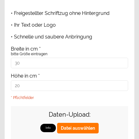
• Freigestellter Schriftzug ohne Hintergrund
• Ihr Text oder Logo
• Schnelle und saubere Anbringung
Breite in cm
*
bitte Größe eintragen
Höhe in cm
*
* Pflichtfelder
Daten-Upload:
Datei auswählen
Info