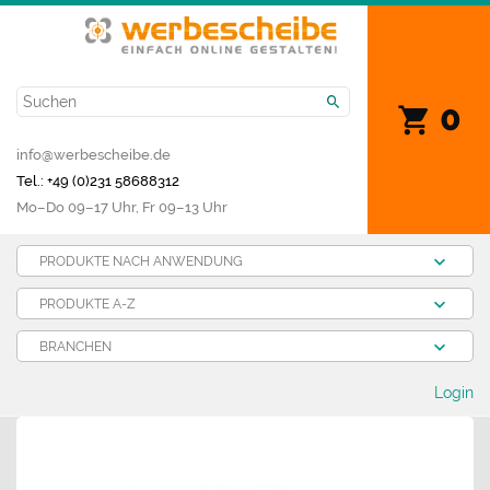
0
info@werbescheibe.de
Tel.: +49 (0)231 58688312
Mo­–Do 09–17 Uhr, Fr 09–13 Uhr
PRODUKTE NACH ANWENDUNG
PRODUKTE A-Z
BRANCHEN
Login