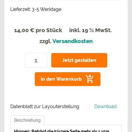
Lieferzeit: 3-5 Werktage
14,00 €
pro Stück
inkl. 19 % MwSt.
zzgl.
Versandkosten
In den Warenkorb
Datenblatt zur Layouterstellung
Download
Beschreibung
Hinweis: Beträgt die kürzere Se
ite mehr als 1,15m