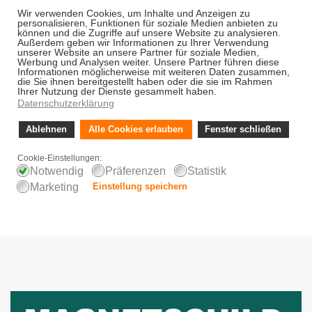
Alle Zahlungen sind sehr sicher
Kostenloser Versand für Bestellungen über
90,- €
Schnelle Lieferung