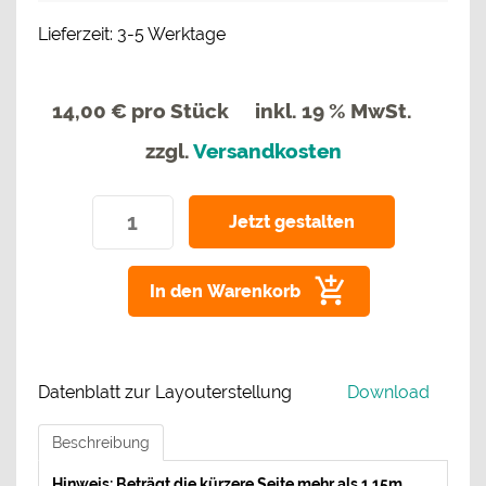
Lieferzeit: 3-5 Werktage
14,00 €
pro Stück
inkl. 19 % MwSt.
zzgl.
Versandkosten
In den Warenkorb
Datenblatt zur Layouterstellung
Download
Beschreibung
Hinweis: Beträgt die kürzere Se
ite mehr als 1,15m