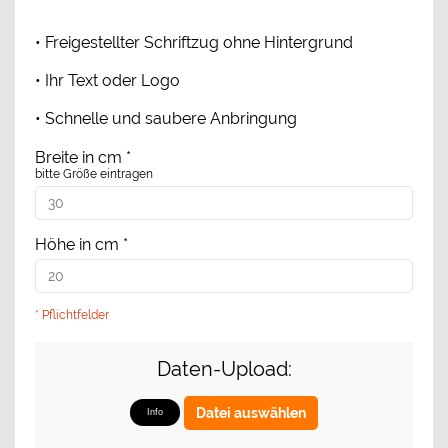
• Freigestellter Schriftzug ohne Hintergrund
• Ihr Text oder Logo
• Schnelle und saubere Anbringung
Breite in cm
*
bitte Größe eintragen
Höhe in cm
*
* Pflichtfelder
Daten-Upload:
Datei auswählen
Info