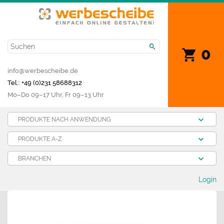
0
info@werbescheibe.de
Tel.: +49 (0)231 58688312
Mo­–Do 09–17 Uhr, Fr 09–13 Uhr
PRODUKTE NACH ANWENDUNG
PRODUKTE A-Z
BRANCHEN
Login