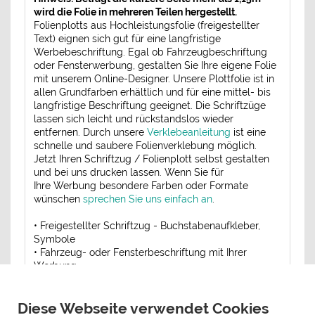
wird die Folie in mehreren Teilen hergestellt.
Folienplotts aus Hochleistungsfolie (freigestellter
Text) eignen sich gut für eine langfristige
Werbebeschriftung. Egal ob Fahrzeugbeschriftung
oder Fensterwerbung, gestalten Sie Ihre eigene Folie
mit unserem Online-Designer. Unsere Plottfolie ist in
allen Grundfarben erhältlich und für eine mittel- bis
langfristige Beschriftung geeignet. Die Schriftzüge
lassen sich leicht und rückstandslos wieder
entfernen. Durch unsere
Verklebeanleitung
ist eine
schnelle und saubere Folienverklebung möglich.
Jetzt Ihren Schriftzug / Folienplott selbst gestalten
und bei uns drucken lassen. Wenn Sie für
Ihre Werbung besondere Farben oder Formate
wünschen
sprechen Sie uns einfach an
.
• Freigestellter Schriftzug - Buchstabenaufkleber,
Symbole
• Fahrzeug- oder Fensterbeschriftung mit Ihrer
Werbung
• Schnelle und saubere Anbringung