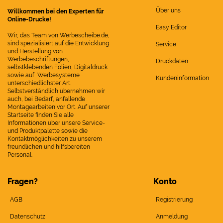
Über uns
Willkommen bei den Experten für
Online-Drucke!
Easy Editor
Wir, das Team von Werbescheibe.de,
sind spezialisiert auf die Entwicklung
Service
und Herstellung von
Werbebeschriftungen,
Druckdaten
selbstklebenden Folien, Digitaldruck
sowie auf Werbesysteme
Kundeninformation
unterschiedlichster Art.
Selbstverständlich übernehmen wir
auch, bei Bedarf, anfallende
Montagearbeiten vor Ort. Auf unserer
Startseite finden Sie alle
Informationen über unsere Service-
und Produktpalette sowie die
Kontaktmöglichkeiten zu unserem
freundlichen und hilfsbereiten
Personal.
Fragen?
Konto
AGB
Registrierung
Datenschutz
Anmeldung