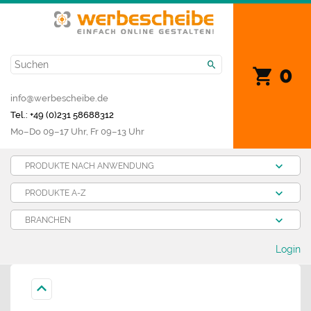
0
info@werbescheibe.de
Tel.: +49 (0)231 58688312
Mo­–Do 09–17 Uhr, Fr 09–13 Uhr
PRODUKTE NACH ANWENDUNG
PRODUKTE A-Z
BRANCHEN
Login