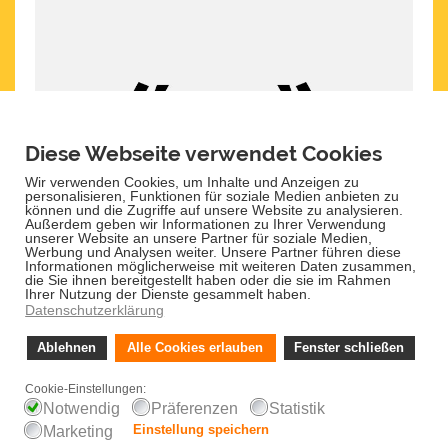
90,- €
Schnelle Lieferung