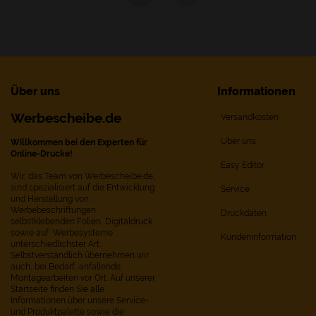
Über uns
Informationen
Werbescheibe.de
Versandkosten
Über uns
Willkommen bei den Experten für
Online-Drucke!
Easy Editor
Wir, das Team von Werbescheibe.de,
sind spezialisiert auf die Entwicklung
Service
und Herstellung von
Werbebeschriftungen,
Druckdaten
selbstklebenden Folien, Digitaldruck
sowie auf Werbesysteme
Kundeninformation
unterschiedlichster Art.
Selbstverständlich übernehmen wir
auch, bei Bedarf, anfallende
Montagearbeiten vor Ort. Auf unserer
Startseite finden Sie alle
Informationen über unsere Service-
und Produktpalette sowie die