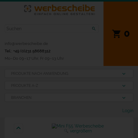
0
info@werbescheibe.de
Tel.: +49 (0)231 58688312
Mo­–Do 09–17 Uhr, Fr 09–13 Uhr
PRODUKTE NACH ANWENDUNG
PRODUKTE A-Z
BRANCHEN
Login
vergrößern