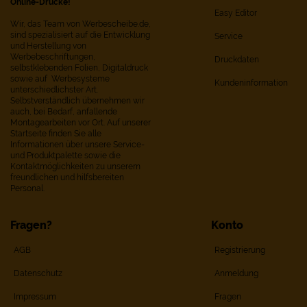
Online-Drucke!
Easy Editor
Wir, das Team von Werbescheibe.de,
sind spezialisiert auf die Entwicklung
Service
und Herstellung von
Werbebeschriftungen,
Druckdaten
selbstklebenden Folien, Digitaldruck
sowie auf Werbesysteme
Kundeninformation
unterschiedlichster Art.
Selbstverständlich übernehmen wir
auch, bei Bedarf, anfallende
Montagearbeiten vor Ort. Auf unserer
Startseite finden Sie alle
Informationen über unsere Service-
und Produktpalette sowie die
Kontaktmöglichkeiten zu unserem
freundlichen und hilfsbereiten
Personal.
Fragen?
Konto
AGB
Registrierung
Datenschutz
Anmeldung
Impressum
Fragen