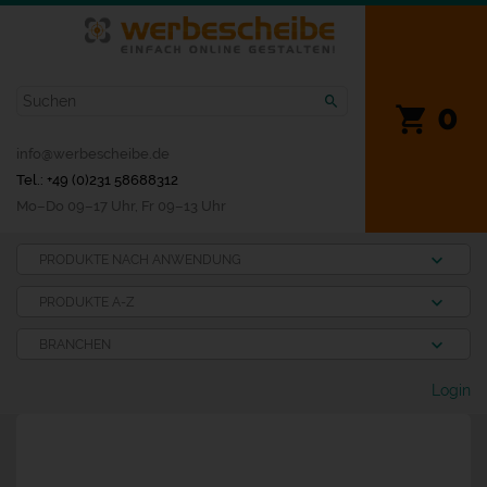
0
info@werbescheibe.de
Tel.: +49 (0)231 58688312
Mo­–Do 09–17 Uhr, Fr 09–13 Uhr
PRODUKTE NACH ANWENDUNG
PRODUKTE A-Z
BRANCHEN
Login