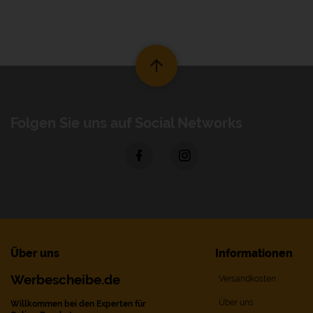
Folgen Sie uns auf Social Networks
Über uns
Informationen
Werbescheibe.de
Versandkosten
Über uns
Willkommen bei den Experten für