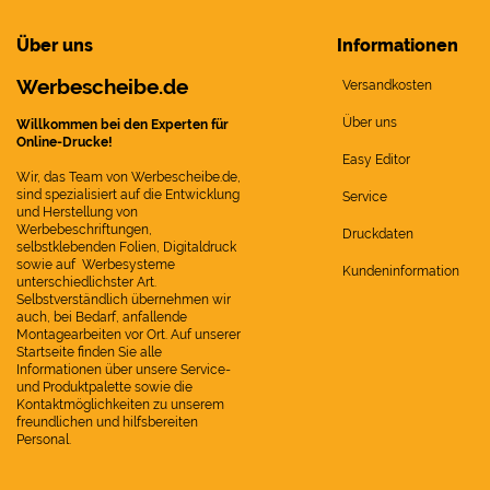
Über uns
Informationen
Werbescheibe.de
Versandkosten
Über uns
Willkommen bei den Experten für
Online-Drucke!
Easy Editor
Wir, das Team von Werbescheibe.de,
sind spezialisiert auf die Entwicklung
Service
und Herstellung von
Werbebeschriftungen,
Druckdaten
selbstklebenden Folien, Digitaldruck
sowie auf Werbesysteme
Kundeninformation
unterschiedlichster Art.
Selbstverständlich übernehmen wir
auch, bei Bedarf, anfallende
Montagearbeiten vor Ort. Auf unserer
Startseite finden Sie alle
Informationen über unsere Service-
und Produktpalette sowie die
Kontaktmöglichkeiten zu unserem
freundlichen und hilfsbereiten
Personal.