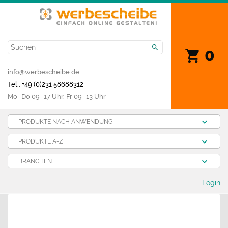
0
info@werbescheibe.de
Tel.: +49 (0)231 58688312
Mo­–Do 09–17 Uhr, Fr 09–13 Uhr
PRODUKTE NACH ANWENDUNG
PRODUKTE A-Z
BRANCHEN
Login