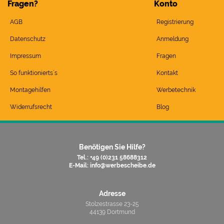
Fragen?
Konto
AGB
Registrierung
Datenschutz
Anmeldung
Impressum
Fragen
So funktionierts`s
Kontakt
Montagehilfen
Werbetechnik
Widerrufsrecht
Blog
Benötigen Sie Hilfe?
Tel.: +49 (0)231 58688312
E-Mail:
info@werbescheibe.de
Adresse
Stolzestrasse 23-25
44139 Dortmund