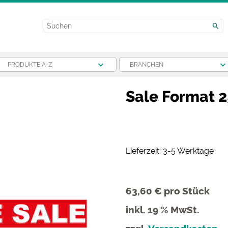
PRODUKTE A-Z
BRANCHEN
Sale Format 2
Lieferzeit: 3-5 Werktage
63,60 €
pro Stück
inkl. 19 % MwSt.