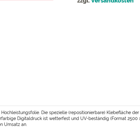
zzgl.
Versandkosten
ochleistungsfolie. Die spezielle (repositionierbare) Klebefläche de
arbige Digitaldruck ist wetterfest und UV-beständig (Format 2500 x
ren Umsatz an.