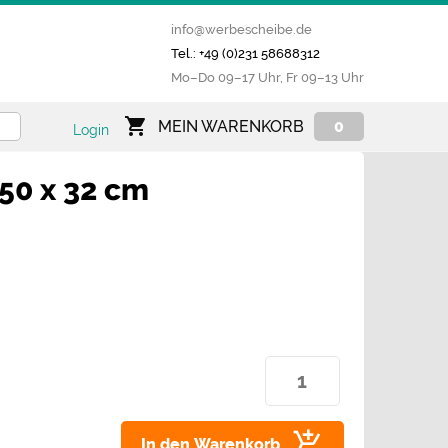
info@werbescheibe.de
Tel.: +49 (0)231 58688312
Mo­–Do 09–17 Uhr, Fr 09–13 Uhr
MEIN WARENKORB
0
Login
50 x 32 cm
In den Warenkorb