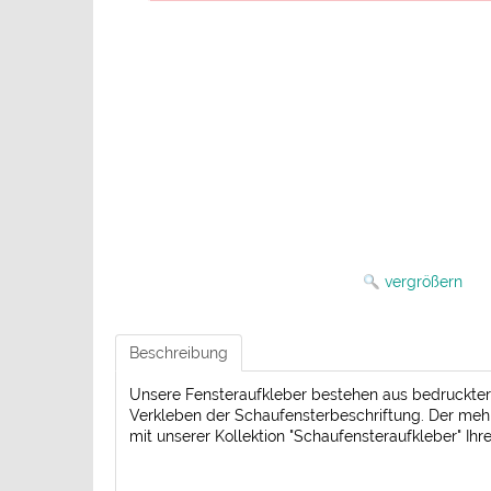
vergrößern
Beschreibung
Unsere Fensteraufkleber bestehen aus bedruckter H
Verkleben der Schaufensterbeschriftung. Der mehrf
mit unserer Kollektion "Schaufensteraufkleber" Ih