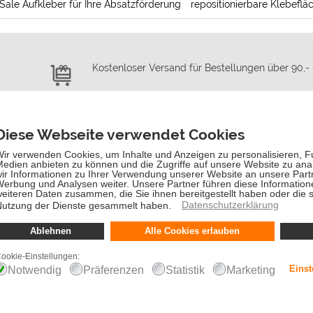
Sale Aufkleber für Ihre Absatzförderung
repositionierbare Klebeflä
Kostenloser Versand für Bestellungen über 90,-