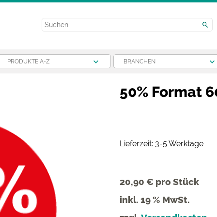
PRODUKTE A-Z
BRANCHEN
50% Format 6
Lieferzeit: 3-5 Werktage
20,90 €
pro Stück
inkl. 19 % MwSt.