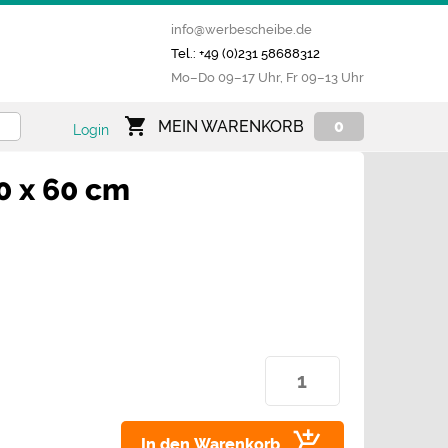
info@werbescheibe.de
Tel.: +49 (0)231 58688312
Mo­–Do 09–17 Uhr, Fr 09–13 Uhr
MEIN WARENKORB
0
Login
0 x 60 cm
In den Warenkorb