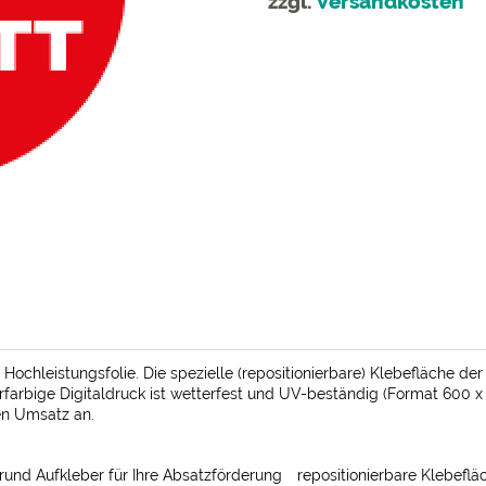
zzgl.
Versandkosten
ochleistungsfolie. Die spezielle (repositionierbare) Klebefläche de
farbige Digitaldruck ist wetterfest und UV-beständig (Format 600 x 
ren Umsatz an.
rund Aufkleber für Ihre Absatzförderung
repositionierbare Klebeflä