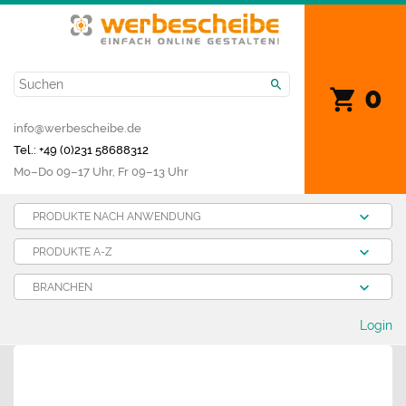
0
info@werbescheibe.de
Tel.: +49 (0)231 58688312
Mo­–Do 09–17 Uhr, Fr 09–13 Uhr
PRODUKTE NACH ANWENDUNG
PRODUKTE A-Z
BRANCHEN
Login