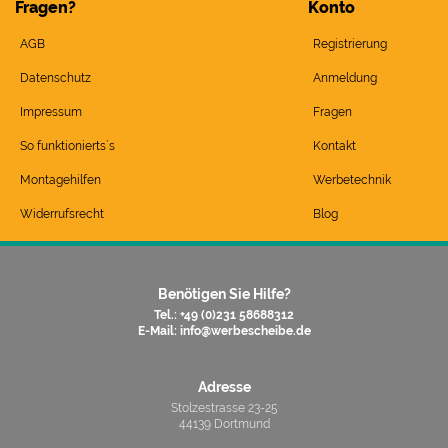
Fragen?
Konto
AGB
Registrierung
Datenschutz
Anmeldung
Impressum
Fragen
So funktionierts`s
Kontakt
Montagehilfen
Werbetechnik
Widerrufsrecht
Blog
Benötigen Sie Hilfe?
Tel.: +49 (0)231 58688312
E-Mail:
info@werbescheibe.de
Adresse
Stolzestrasse 23-25
44139 Dortmund