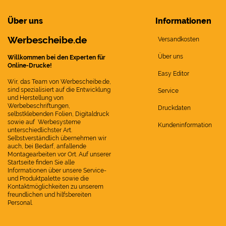
Über uns
Informationen
Werbescheibe.de
Versandkosten
Über uns
Willkommen bei den Experten für
Online-Drucke!
Easy Editor
Wir, das Team von Werbescheibe.de,
sind spezialisiert auf die Entwicklung
Service
und Herstellung von
Werbebeschriftungen,
Druckdaten
selbstklebenden Folien, Digitaldruck
sowie auf Werbesysteme
Kundeninformation
unterschiedlichster Art.
Selbstverständlich übernehmen wir
auch, bei Bedarf, anfallende
Montagearbeiten vor Ort. Auf unserer
Startseite finden Sie alle
Informationen über unsere Service-
und Produktpalette sowie die
Kontaktmöglichkeiten zu unserem
freundlichen und hilfsbereiten
Personal.