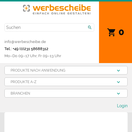
0
info@werbescheibe.de
Tel.: +49 (0)231 58688312
Mo­–Do 09–17 Uhr, Fr 09–13 Uhr
PRODUKTE NACH ANWENDUNG
PRODUKTE A-Z
BRANCHEN
Login