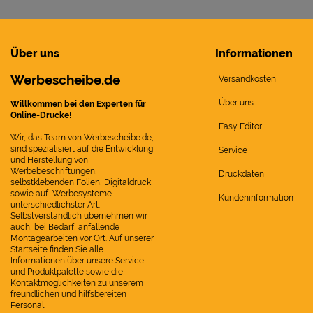
Über uns
Informationen
Werbescheibe.de
Versandkosten
Über uns
Willkommen bei den Experten für
Online-Drucke!
Easy Editor
Wir, das Team von Werbescheibe.de,
sind spezialisiert auf die Entwicklung
Service
und Herstellung von
Werbebeschriftungen,
Druckdaten
selbstklebenden Folien, Digitaldruck
sowie auf Werbesysteme
Kundeninformation
unterschiedlichster Art.
Selbstverständlich übernehmen wir
auch, bei Bedarf, anfallende
Montagearbeiten vor Ort. Auf unserer
Startseite finden Sie alle
Informationen über unsere Service-
und Produktpalette sowie die
Kontaktmöglichkeiten zu unserem
freundlichen und hilfsbereiten
Personal.