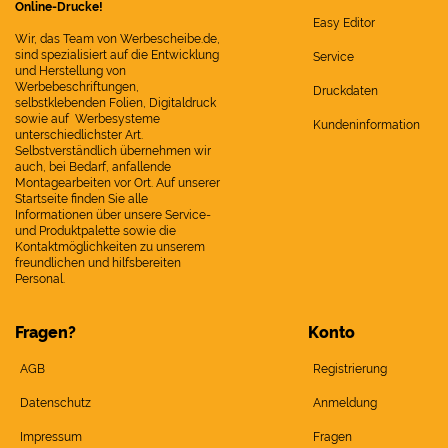
Online-Drucke!
Easy Editor
Wir, das Team von Werbescheibe.de,
sind spezialisiert auf die Entwicklung
Service
und Herstellung von
Werbebeschriftungen,
Druckdaten
selbstklebenden Folien, Digitaldruck
sowie auf Werbesysteme
Kundeninformation
unterschiedlichster Art.
Selbstverständlich übernehmen wir
auch, bei Bedarf, anfallende
Montagearbeiten vor Ort. Auf unserer
Startseite finden Sie alle
Informationen über unsere Service-
und Produktpalette sowie die
Kontaktmöglichkeiten zu unserem
freundlichen und hilfsbereiten
Personal.
Fragen?
Konto
AGB
Registrierung
Datenschutz
Anmeldung
Impressum
Fragen