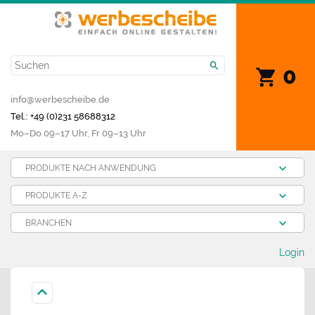
0
info@werbescheibe.de
Tel.: +49 (0)231 58688312
Mo­–Do 09–17 Uhr, Fr 09–13 Uhr
PRODUKTE NACH ANWENDUNG
PRODUKTE A-Z
BRANCHEN
Login