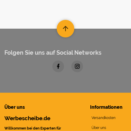
Folgen Sie uns auf Social Networks
Über uns
Informationen
Werbescheibe.de
Versandkosten
Über uns
Willkommen bei den Experten für