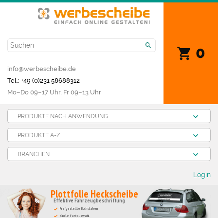
0
info@werbescheibe.de
Tel.: +49 (0)231 58688312
Mo­–Do 09–17 Uhr, Fr 09–13 Uhr
PRODUKTE NACH ANWENDUNG
PRODUKTE A-Z
BRANCHEN
Login
Plottfolie Heckscheibe
Effektive Fahrzeugbeschriftung
Freigestellte Buchstaben
Große Farbauswahl