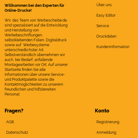
Über uns
Willkommen bei den Experten für
Online-Drucke!
Easy Editor
Wir, das Team von Werbescheibe.de,
sind spezialisiert auf die Entwicklung
Service
und Herstellung von
Werbebeschriftungen,
Druckdaten
selbstklebenden Folien, Digitaldruck
sowie auf Werbesysteme
Kundeninformation
unterschiedlichster Art.
Selbstverständlich übernehmen wir
auch, bei Bedarf, anfallende
Montagearbeiten vor Ort. Auf unserer
Startseite finden Sie alle
Informationen über unsere Service-
und Produktpalette sowie die
Kontaktmöglichkeiten zu unserem
freundlichen und hilfsbereiten
Personal.
Fragen?
Konto
AGB
Registrierung
Datenschutz
Anmeldung