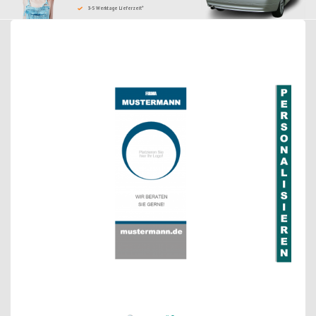
3-5 Werktage Lieferzeit*