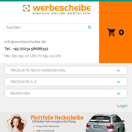
0
info@werbescheibe.de
Tel.: +49 (0)231 58688312
Mo­–Do 09–17 Uhr, Fr 09–13 Uhr
PRODUKTE NACH ANWENDUNG
PRODUKTE A-Z
BRANCHEN
Login
Plottfolie Heckscheibe
Effektive Fahrzeugbeschriftung
Freigestellte Buchstaben
Große Farbauswahl