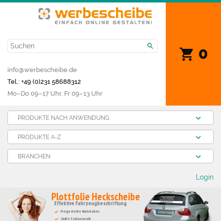
0
info@werbescheibe.de
Tel.: +49 (0)231 58688312
Mo­–Do 09–17 Uhr, Fr 09–13 Uhr
PRODUKTE NACH ANWENDUNG
PRODUKTE A-Z
BRANCHEN
Login
Plottfolie Heckscheibe
Effektive Fahrzeugbeschriftung
Freigestellte Buchstaben
Große Farbauswahl