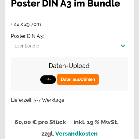
Poster DIN A3 im Bundle
• 42 x 29,7cm
Poster DIN A3:
Daten-Upload:
Datei auswählen
Info
Lieferzeit: 5-7 Werktage
60,00 €
pro Stück
inkl. 19 % MwSt.
zzgl.
Versandkosten