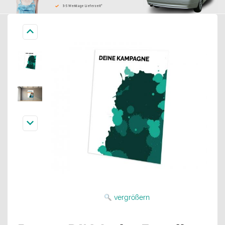
3-5 Werktage Lieferzeit*
vergrößern