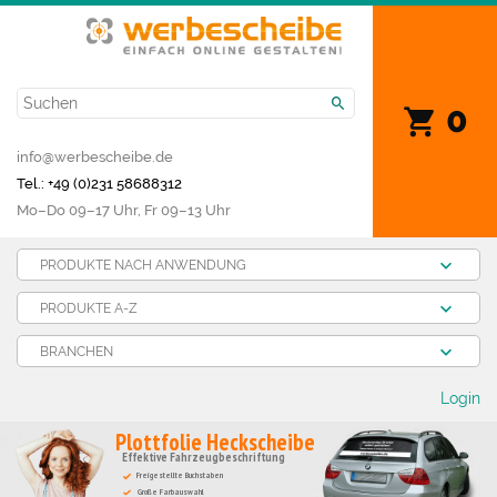
0
info@werbescheibe.de
Tel.: +49 (0)231 58688312
Mo­–Do 09–17 Uhr, Fr 09–13 Uhr
PRODUKTE NACH ANWENDUNG
PRODUKTE A-Z
BRANCHEN
Login
Plottfolie Heckscheibe
Effektive Fahrzeugbeschriftung
Freigestellte Buchstaben
Große Farbauswahl