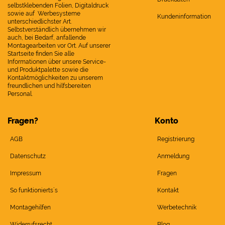
selbstklebenden Folien, Digitaldruck
sowie auf Werbesysteme
Kundeninformation
unterschiedlichster Art.
Selbstverständlich übernehmen wir
auch, bei Bedarf, anfallende
Montagearbeiten vor Ort. Auf unserer
Startseite finden Sie alle
Informationen über unsere Service-
und Produktpalette sowie die
Kontaktmöglichkeiten zu unserem
freundlichen und hilfsbereiten
Personal.
Fragen?
Konto
AGB
Registrierung
Datenschutz
Anmeldung
Impressum
Fragen
So funktionierts`s
Kontakt
Montagehilfen
Werbetechnik
Widerrufsrecht
Blog