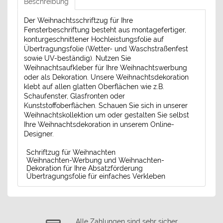
Beschreibung
Der Weihnachtsschriftzug für Ihre
Fensterbeschriftung besteht aus montagefertiger,
konturgeschnittener Hochleistungsfolie auf
Übertragungsfolie (Wetter- und Waschstraßenfest
sowie UV-beständig). Nutzen Sie
Weihnachtsaufkleber für Ihre Weihnachtswerbung
oder als Dekoration. Unsere Weihnachtsdekoration
klebt auf allen glatten Oberflächen wie z.B.
Schaufenster, Glasfronten oder
Kunststoffoberflächen. Schauen Sie sich in unserer
Weihnachtskollektion um oder gestalten Sie selbst
Ihre Weihnachtsdekoration in unserem Online-
Designer.
Schriftzug für Weihnachten
Weihnachten-Werbung und Weihnachten-
Dekoration für Ihre Absatzförderung
Übertragungsfolie für einfaches Verkleben
Alle Zahlungen sind sehr sicher