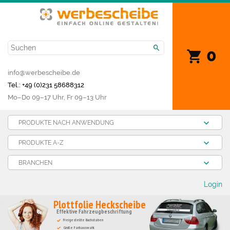
0
info@werbescheibe.de
Tel.: +49 (0)231 58688312
Mo­–Do 09–17 Uhr, Fr 09–13 Uhr
PRODUKTE NACH ANWENDUNG
PRODUKTE A-Z
BRANCHEN
Login
Plottfolie Heckscheibe
Effektive Fahrzeugbeschriftung
Freigestellte Buchstaben
Große Farbauswahl