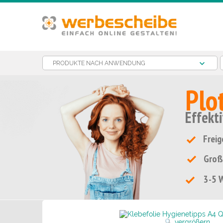
PRODUKTE NACH ANWENDUNG
Plo
Effekt
Freig
Groß
3-5 W
vergrößern