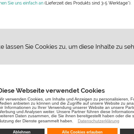
hen Sie uns einfach an
(Lieferzeit des Produkts sind 3-5 Werktage*).
te lassen Sie Cookies zu, um diese Inhalte zu se
Kostenloser Versand für Bestellungen über 90,-