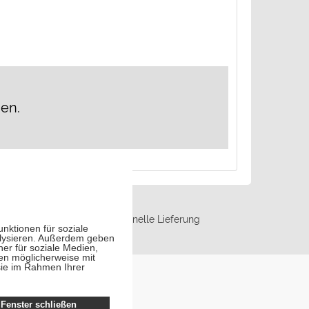
hen.
 €
Schnelle Lieferung