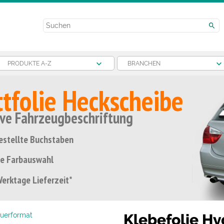
PRODUKTE A-Z
BRANCHEN
ttfolie Heckscheibe
ive Fahrzeugbeschriftung
estellte Buchstaben
e Farbauswahl
erktage Lieferzeit*
Klebefolie Hy