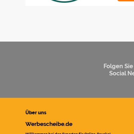
Folgen Sie
Social N
Über uns
Werbescheibe.de