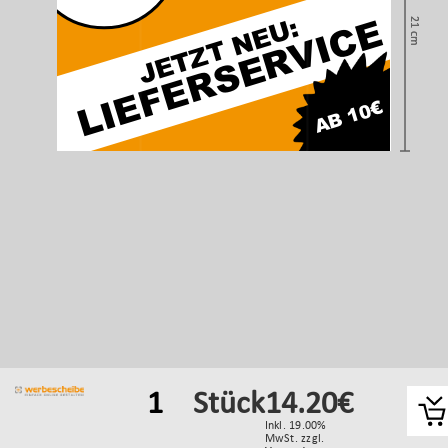
1
Stück
14.20€
Inkl. 19.00%
MwSt. zzgl.