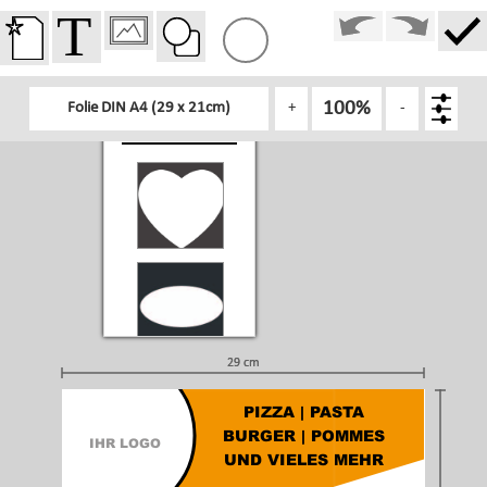
100%
Folie DIN A4 (29 x 21cm)
+
-